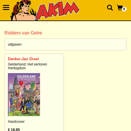
0
Ridders van Gelre
uitgaven
Danker-Jan Oreel
Gelderland: Het verloren
Hertogdom
Hardcover
€ 19,95