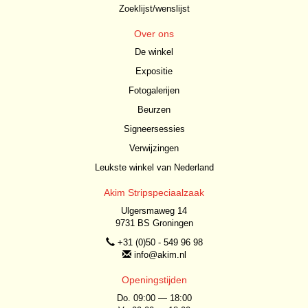
Zoeklijst/wenslijst
Over ons
De winkel
Expositie
Fotogalerijen
Beurzen
Signeersessies
Verwijzingen
Leukste winkel van Nederland
Akim Stripspeciaalzaak
Ulgersmaweg 14
9731 BS Groningen
+31 (0)50 - 549 96 98
info@akim.nl
Openingstijden
Do. 09:00 — 18:00