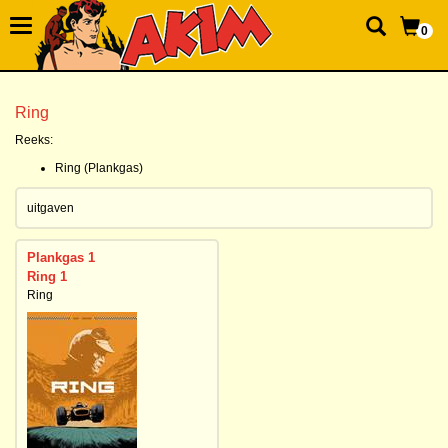
0
Ring
Reeks:
Ring (Plankgas)
uitgaven
Plankgas 1
Ring 1
Ring