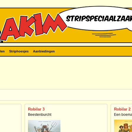
len
Striphoesjes
Aanbiedingen
Robilar 3
Robilar 2
Beestenburcht
Een boema