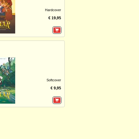
Hardcover
€ 19,95
Softcover
€ 9,95