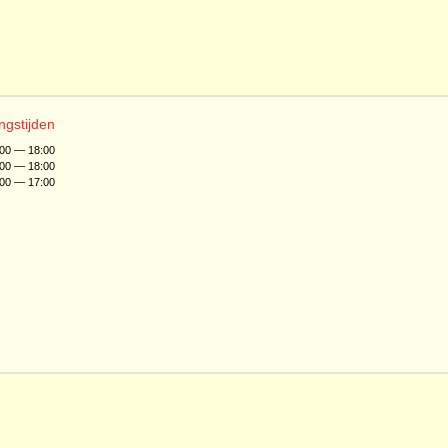
ngstijden
:00 — 18:00
:00 — 18:00
:00 — 17:00