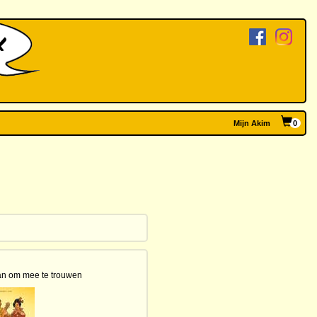
Mijn Akim
0
n om mee te trouwen