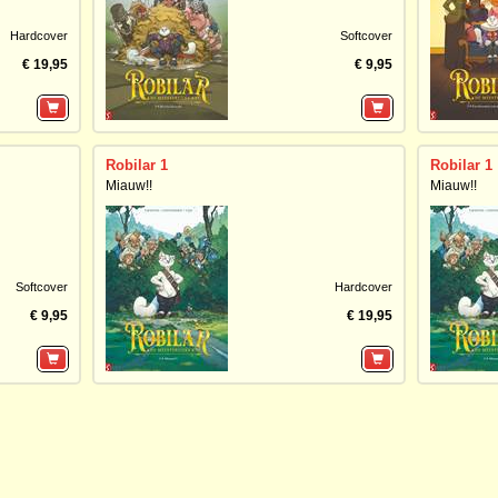
Hardcover
Softcover
€ 19,95
€ 9,95
Robilar 1
Robilar 1
Miauw!!
Miauw!!
Softcover
Hardcover
€ 9,95
€ 19,95