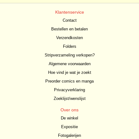
Klantenservice
Contact
Bestellen en betalen
Verzendkosten
Folders
Stripverzameling verkopen?
Algemene voorwaarden
Hoe vind je wat je zoekt
Preorder comics en manga
Privacyverklaring
Zoeklijst/wenslijst
Over ons
De winkel
Expositie
Fotogalerijen