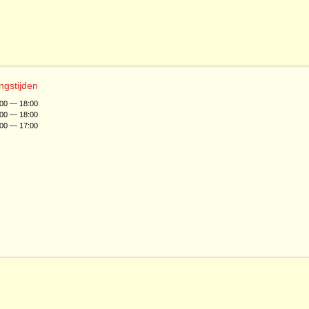
ngstijden
:00 — 18:00
:00 — 18:00
:00 — 17:00