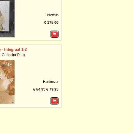
Portfolio
€ 175,00
- Integraal 1-2
- Collector Pack
Hardcover
€ 84,95
€ 79,95