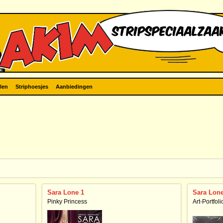
len
Striphoesjes
Aanbiedingen
Sara Lone 1
Sara Lon
Pinky Princess
Art-Portfol