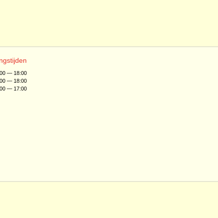
ngstijden
:00 — 18:00
:00 — 18:00
:00 — 17:00