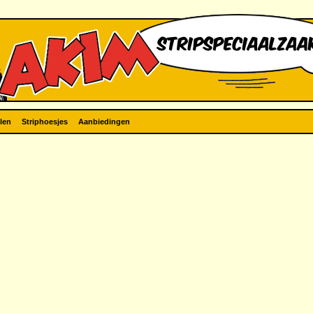
len
Striphoesjes
Aanbiedingen