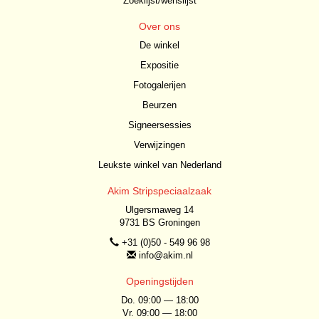
Zoeklijst/wenslijst
Over ons
De winkel
Expositie
Fotogalerijen
Beurzen
Signeersessies
Verwijzingen
Leukste winkel van Nederland
Akim Stripspeciaalzaak
Ulgersmaweg 14
9731 BS Groningen
+31 (0)50 - 549 96 98
info@akim.nl
Openingstijden
Do. 09:00 — 18:00
Vr. 09:00 — 18:00