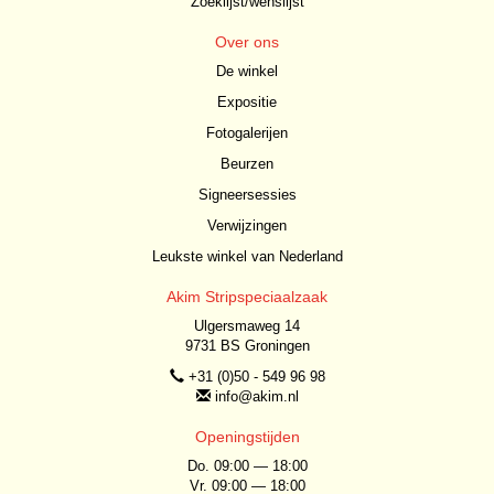
Zoeklijst/wenslijst
Over ons
De winkel
Expositie
Fotogalerijen
Beurzen
Signeersessies
Verwijzingen
Leukste winkel van Nederland
Akim Stripspeciaalzaak
Ulgersmaweg 14
9731 BS Groningen
+31 (0)50 - 549 96 98
info@akim.nl
Openingstijden
Do. 09:00 — 18:00
Vr. 09:00 — 18:00