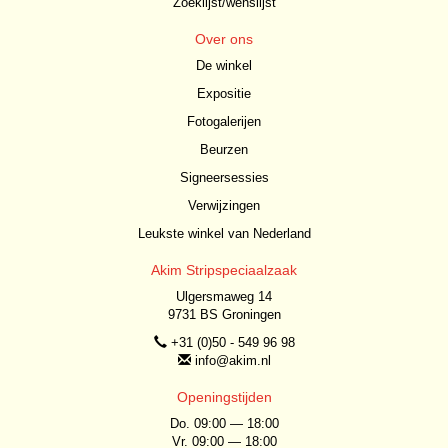
Zoeklijst/wenslijst
Over ons
De winkel
Expositie
Fotogalerijen
Beurzen
Signeersessies
Verwijzingen
Leukste winkel van Nederland
Akim Stripspeciaalzaak
Ulgersmaweg 14
9731 BS Groningen
+31 (0)50 - 549 96 98
info@akim.nl
Openingstijden
Do. 09:00 — 18:00
Vr. 09:00 — 18:00