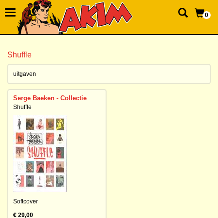
0
Shuffle
uitgaven
Serge Baeken - Collectie
Shuffle
Softcover
€ 29,00