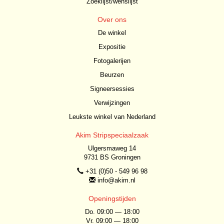
Zoeklijst/wenslijst
Over ons
De winkel
Expositie
Fotogalerijen
Beurzen
Signeersessies
Verwijzingen
Leukste winkel van Nederland
Akim Stripspeciaalzaak
Ulgersmaweg 14
9731 BS Groningen
+31 (0)50 - 549 96 98
info@akim.nl
Openingstijden
Do. 09:00 — 18:00
Vr. 09:00 — 18:00