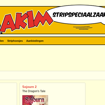
len
Striphoesjes
Aanbiedingen
Sojourn 2
The Dragon's Tale