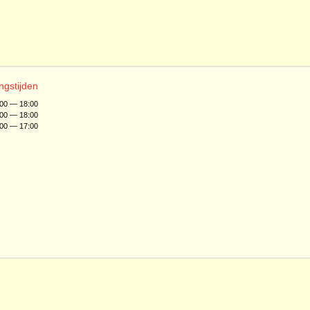
ngstijden
:00 — 18:00
:00 — 18:00
:00 — 17:00