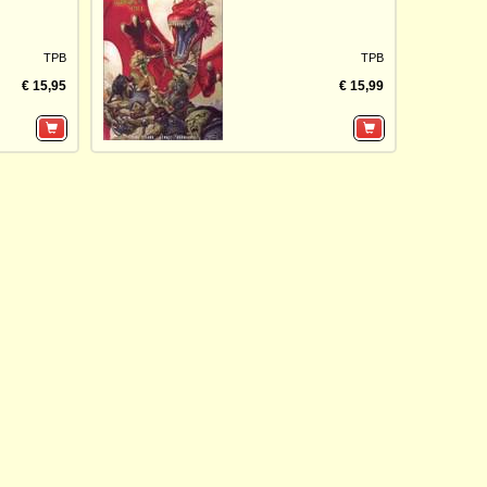
TPB
TPB
€ 15,95
€ 15,99