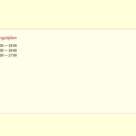
ngstijden
:00 — 18:00
:00 — 18:00
:00 — 17:00