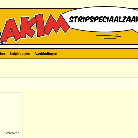
len
Striphoesjes
Aanbiedingen
Softcover