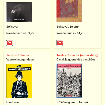
Softcover
Softcover,
1e druk
tweedehands € 39,95
tweedehands € 14,95
Tardi - Collectie
Tardi - Collectie (anderstalig)
Vaarwel morgendauw
C'était la guerre des tranchées
Hardcover
HC+Gesigneerd,
1e druk