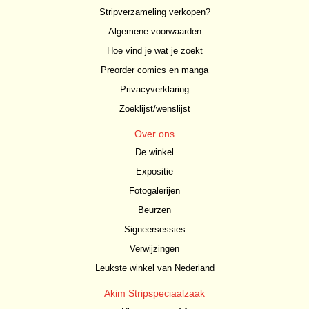
Stripverzameling verkopen?
Algemene voorwaarden
Hoe vind je wat je zoekt
Preorder comics en manga
Privacyverklaring
Zoeklijst/wenslijst
Over ons
De winkel
Expositie
Fotogalerijen
Beurzen
Signeersessies
Verwijzingen
Leukste winkel van Nederland
Akim Stripspeciaalzaak