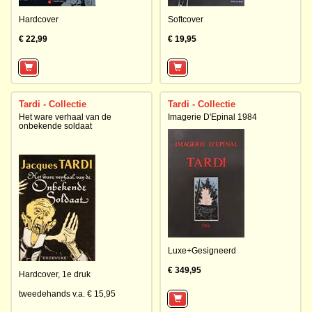
Hardcover
Softcover
€ 22,99
€ 19,95
Tardi - Collectie
Tardi - Collectie
Het ware verhaal van de
Imagerie D'Epinal 1984
onbekende soldaat
Luxe+Gesigneerd
€ 349,95
Hardcover,
1e druk
tweedehands v.a. € 15,95