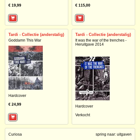
€ 19,99
€ 115,00
Tardi - Collectie (anderstalig)
Tardi - Collectie (anderstalig)
Goddamn This War
It was the war of the trenches -
Heruitgave 2014
Hardcover
€ 24,99
Hardcover
Verkocht
Curiosa
spring naar:
uitgaven