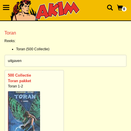
0
Toran
Reeks:
Toran (500 Collectie)
uitgaven
500 Collectie
Toran pakket
Toran 1-2