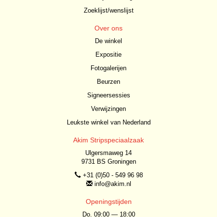
Zoeklijst/wenslijst
Over ons
De winkel
Expositie
Fotogalerijen
Beurzen
Signeersessies
Verwijzingen
Leukste winkel van Nederland
Akim Stripspeciaalzaak
Ulgersmaweg 14
9731 BS Groningen
+31 (0)50 - 549 96 98
info@akim.nl
Openingstijden
Do. 09:00 — 18:00