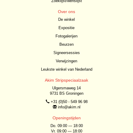
Zoeklijst/wenslijst
Over ons
De winkel
Expositie
Fotogalerijen
Beurzen
Signeersessies
Verwijzingen
Leukste winkel van Nederland
Akim Stripspeciaalzaak
Ulgersmaweg 14
9731 BS Groningen
+31 (0)50 - 549 96 98
info@akim.nl
Openingstijden
Do. 09:00 — 18:00
Vr. 09:00 — 18:00