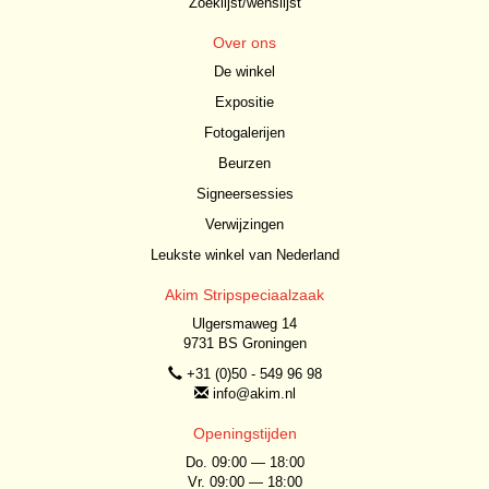
Zoeklijst/wenslijst
Over ons
De winkel
Expositie
Fotogalerijen
Beurzen
Signeersessies
Verwijzingen
Leukste winkel van Nederland
Akim Stripspeciaalzaak
Ulgersmaweg 14
9731 BS Groningen
+31 (0)50 - 549 96 98
info@akim.nl
Openingstijden
Do. 09:00 — 18:00
Vr. 09:00 — 18:00