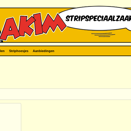
len
Striphoesjes
Aanbiedingen