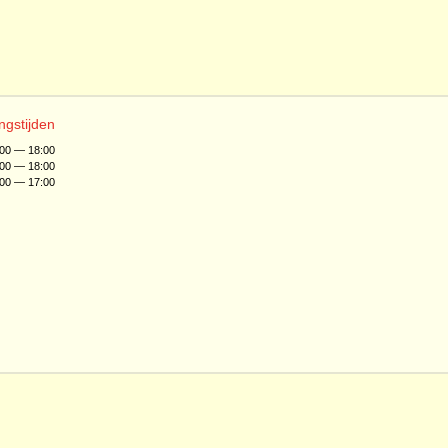
ngstijden
:00 — 18:00
:00 — 18:00
:00 — 17:00