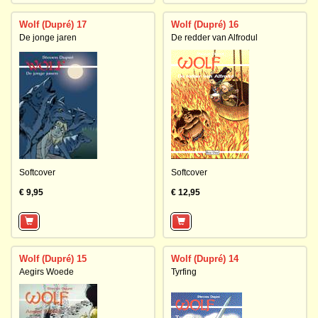
Wolf (Dupré) 17
Wolf (Dupré) 16
De jonge jaren
De redder van Alfrodul
Softcover
Softcover
€ 9,95
€ 12,95
Wolf (Dupré) 15
Wolf (Dupré) 14
Aegirs Woede
Tyrfing