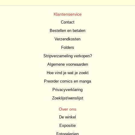
Klantenservice
Contact
Bestellen en betalen
Verzendkosten
Folders
Stripverzameling verkopen?
Algemene voorwaarden
Hoe vind je wat je zoekt
Preorder comics en manga
Privacyverklaring
Zoeklijst/wenslijst
Over ons
De winkel
Expositie
Fotogalerijen