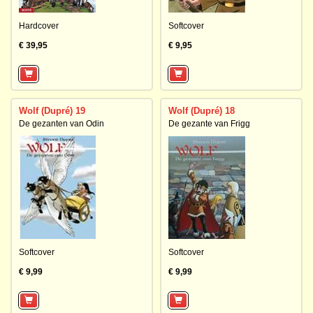
Hardcover
Softcover
€ 39,95
€ 9,95
Wolf (Dupré) 19
Wolf (Dupré) 18
De gezanten van Odin
De gezante van Frigg
Softcover
Softcover
€ 9,99
€ 9,99