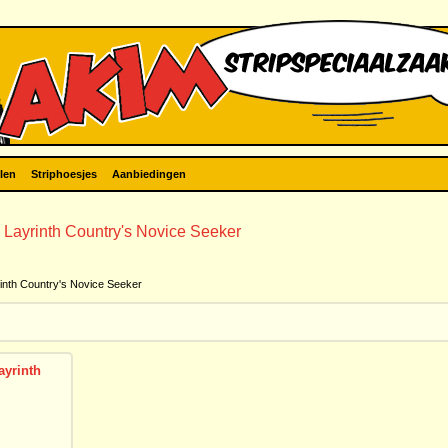
len
Striphoesjes
Aanbiedingen
 Layrinth Country's Novice Seeker
inth Country's Novice Seeker
ayrinth