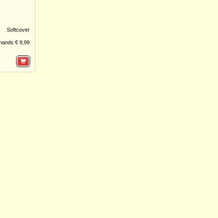
Softcover
hands € 9,99