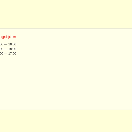
ngstijden
:00 — 18:00
:00 — 18:00
:00 — 17:00