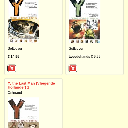
Softcover
Softcover
€ 14,95
tweedehands € 9,99
Y, the Last Man (Vliegende
Hollander) 1
Ontmand