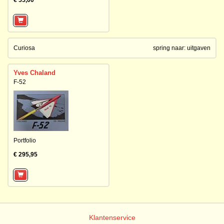
€ 55,00
Curiosa
spring naar:
uitgaven
Yves Chaland
F-52
Portfolio
€ 295,95
Klantenservice