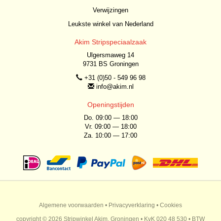
Verwijzingen
Leukste winkel van Nederland
Akim Stripspeciaalzaak
Ulgersmaweg 14
9731 BS Groningen
+31 (0)50 - 549 96 98
info@akim.nl
Openingstijden
Do. 09:00 — 18:00
Vr. 09:00 — 18:00
Za. 10:00 — 17:00
Algemene voorwaarden
•
Privacyverklaring
•
Cookies
copyright © 2026 Stripwinkel Akim, Groningen • KvK 020 48 530 • BTW