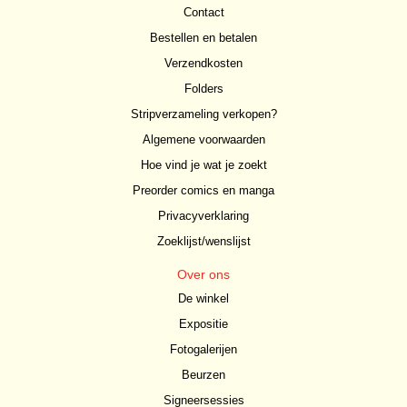
Contact
Bestellen en betalen
Verzendkosten
Folders
Stripverzameling verkopen?
Algemene voorwaarden
Hoe vind je wat je zoekt
Preorder comics en manga
Privacyverklaring
Zoeklijst/wenslijst
Over ons
De winkel
Expositie
Fotogalerijen
Beurzen
Signeersessies