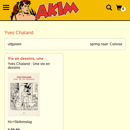
0
Yves Chaland
uitgaven
spring naar:
Curiosa
Vie en dessins, une
Yves Chaland - Une vie en
dessins
Hc+Stofomslag