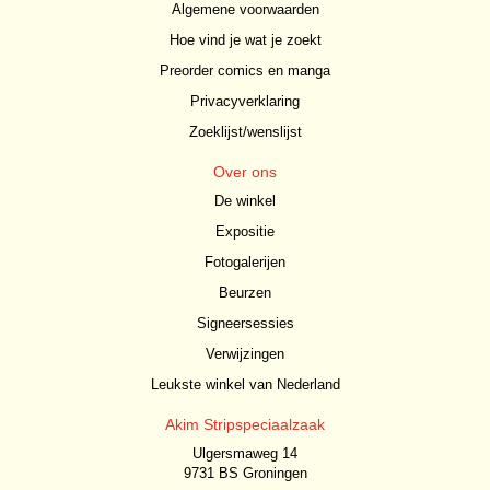
Algemene voorwaarden
Hoe vind je wat je zoekt
Preorder comics en manga
Privacyverklaring
Zoeklijst/wenslijst
Over ons
De winkel
Expositie
Fotogalerijen
Beurzen
Signeersessies
Verwijzingen
Leukste winkel van Nederland
Akim Stripspeciaalzaak
Ulgersmaweg 14
9731 BS Groningen