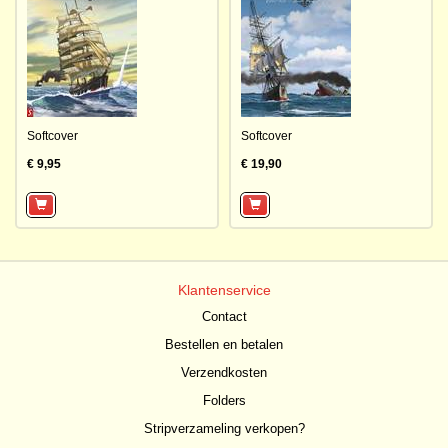
Softcover
Softcover
€ 9,95
€ 19,90
Klantenservice
Contact
Bestellen en betalen
Verzendkosten
Folders
Stripverzameling verkopen?