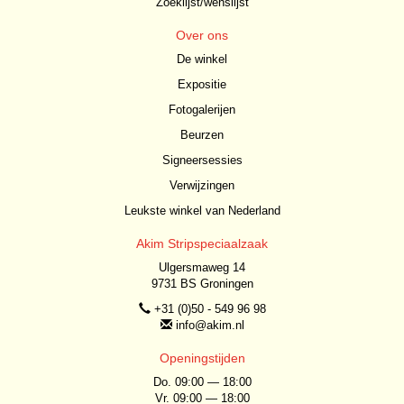
Zoeklijst/wenslijst
Over ons
De winkel
Expositie
Fotogalerijen
Beurzen
Signeersessies
Verwijzingen
Leukste winkel van Nederland
Akim Stripspeciaalzaak
Ulgersmaweg 14
9731 BS Groningen
+31 (0)50 - 549 96 98
info@akim.nl
Openingstijden
Do. 09:00 — 18:00
Vr. 09:00 — 18:00