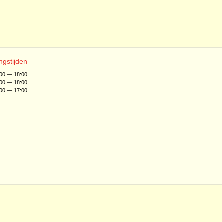
ngstijden
:00 — 18:00
:00 — 18:00
:00 — 17:00