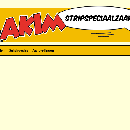
len
Striphoesjes
Aanbiedingen