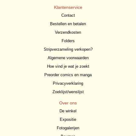
Klantenservice
Contact
Bestellen en betalen
Verzendkosten
Folders
Stripverzameling verkopen?
Algemene voorwaarden
Hoe vind je wat je zoekt
Preorder comics en manga
Privacyverklaring
Zoeklijst/wenslijst
Over ons
De winkel
Expositie
Fotogalerijen