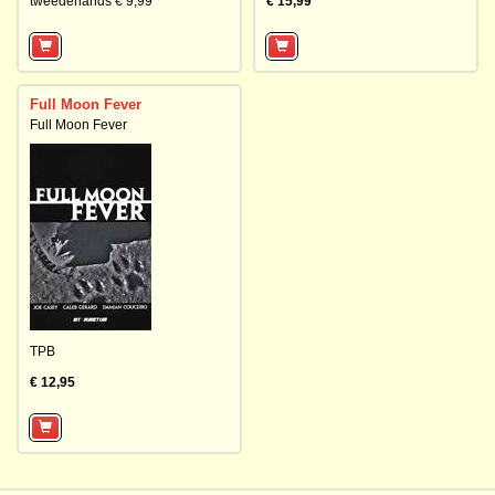
tweedehands € 9,99
€ 15,99
Full Moon Fever
Full Moon Fever
TPB
€ 12,95