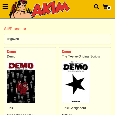
0
Ait/Planetlar
uitgaven
Demo
Demo
Demo
The Twelve Original Scripts
TPB
TPB+Gesigneerd