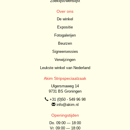
Zoeklijst/wenslijst
Over ons
De winkel
Expositie
Fotogalerijen
Beurzen
Signeersessies
Verwijzingen
Leukste winkel van Nederland
Akim Stripspeciaalzaak
Ulgersmaweg 14
9731 BS Groningen
+31 (0)50 - 549 96 98
info@akim.nl
Openingstijden
Do. 09:00 — 18:00
Vr. 09:00 — 18:00