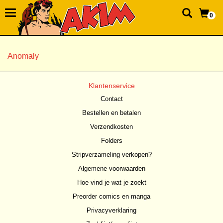
0
Anomaly
Klantenservice
Contact
Bestellen en betalen
Verzendkosten
Folders
Stripverzameling verkopen?
Algemene voorwaarden
Hoe vind je wat je zoekt
Preorder comics en manga
Privacyverklaring