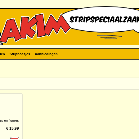
len
Striphoesjes
Aanbiedingen
es en figures
€ 15,99