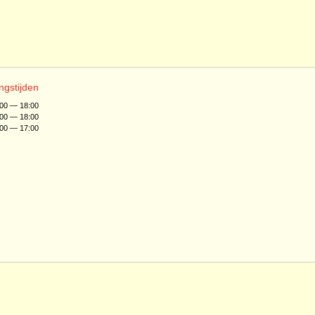
ngstijden
:00 — 18:00
:00 — 18:00
:00 — 17:00