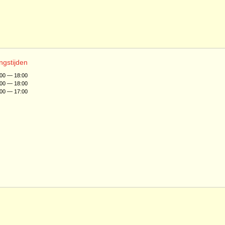
ngstijden
:00 — 18:00
:00 — 18:00
:00 — 17:00