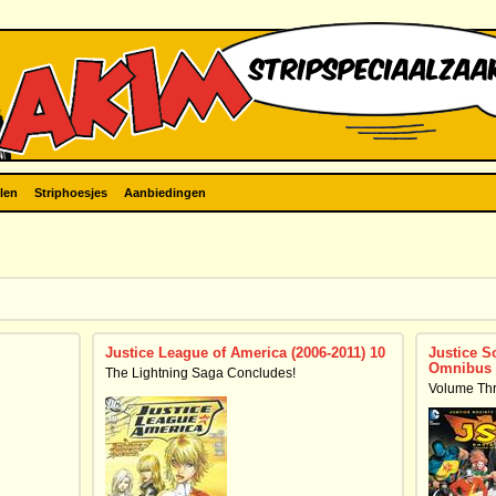
len
Striphoesjes
Aanbiedingen
Justice League of America (2006-2011) 10
Justice So
Omnibus 
The Lightning Saga Concludes!
Volume Th