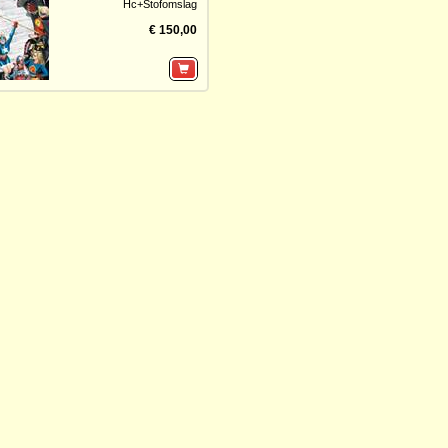
Hc+Stofomslag
€ 150,00