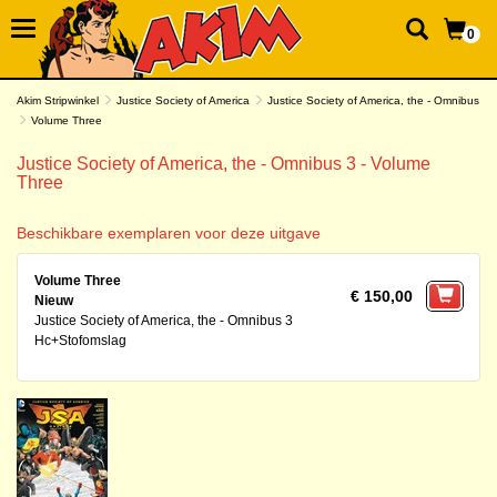
0
Akim Stripwinkel
Justice Society of America
Justice Society of America, the - Omnibus
Volume Three
Justice Society of America, the - Omnibus 3 - Volume
Three
Beschikbare exemplaren voor deze uitgave
Volume Three
€ 150,00
Nieuw
Justice Society of America, the - Omnibus 3
Hc+Stofomslag