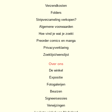
Verzendkosten
Folders
Stripverzameling verkopen?
Algemene voorwaarden
Hoe vind je wat je zoekt
Preorder comics en manga
Privacyverklaring
Zoeklijst/wenslijst
Over ons
De winkel
Expositie
Fotogalerijen
Beurzen
Signeersessies
Verwijzingen