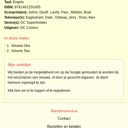
Taal:
Engels
ISBN:
9781401255305
Scenarist(en):
Johns, Geoff
,
Levitz, Paul
,
Meltzer, Brad
Tekenaar(s):
Eaglesham, Dale
,
Ordway, Jerry
,
Ross, Alex
Genre(s):
DC Superhelden
Uitgever:
DC Comics
In deze reeks
•
1.
Volume One
•
2.
Volume Two
Mijn zoeklijst
Wij bieden je de mogelijkheid om op de hoogte gehouden te worden bij
het verschijnen van nieuwe, of door je gezocht uitgaven. Je dient
hiervoor ingelogd te zijn.
Klik hier om in te loggen of te registreren
Klantenservice
Contact
Bestellen en betalen