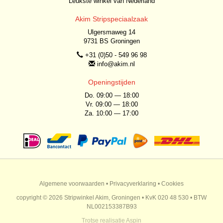
Leukste winkel van Nederland
Akim Stripspeciaalzaak
Ulgersmaweg 14
9731 BS Groningen
+31 (0)50 - 549 96 98
info@akim.nl
Openingstijden
Do. 09:00 — 18:00
Vr. 09:00 — 18:00
Za. 10:00 — 17:00
Algemene voorwaarden
•
Privacyverklaring
•
Cookies
copyright © 2026 Stripwinkel Akim, Groningen • KvK 020 48 530 • BTW
NL002153387B93
Trotse realisatie
Aspin