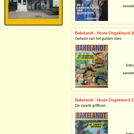
tweede
Bakelandt - Hoste Ongekleurd 2
Geheim van het gulden vlies
Softc
tweede
Bakelandt - Hoste Ongekleurd 2
De zwarte griffioen
Softc