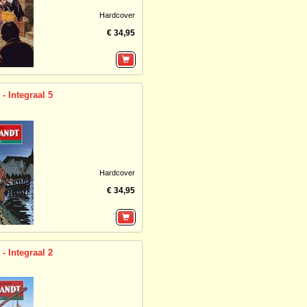
Hardcover
€ 34,95
- Integraal 5
Hardcover
€ 34,95
- Integraal 2