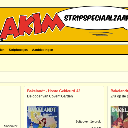
len
Striphoesjes
Aanbiedingen
Bakelandt - Hoste Gekleurd 42
Bakelandt
De doder van Covent Garden
Zita op de
Softcover,
1e druk
Softcover