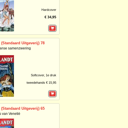
Hardcover
€ 34,95
 (Standaard Uitgeverij) 78
aanse samenzwering
Softcover,
1e druk
tweedehands € 15,95
 (Standaard Uitgeverij) 65
 van Venetië