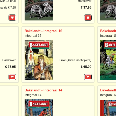
over,
1e druk
Hardcover
€ 37,95
hands € 7,95
Bakelandt - Integraal 16
Bakelandt 
Integraal 16
Integraal 1
Hardcover
Luxe (Alleen inschrijvers)
€ 37,95
€ 65,00
Bakelandt - Integraal 14
Bakelandt 
Integraal 14
Integraal 1