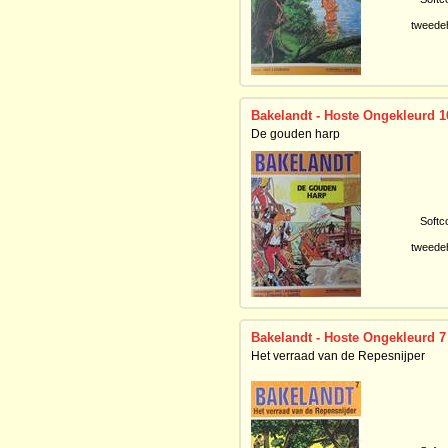
tweede
Bakelandt - Hoste Ongekleurd 1
De gouden harp
Softc
tweede
Bakelandt - Hoste Ongekleurd 7
Het verraad van de Repesnijper