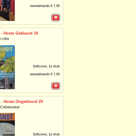
tweedehands € 7,95
 - Hoste Gekleurd 34
n Ulm
Softcover,
1e druk
tweedehands € 7,95
 - Hoste Ongekleurd 29
 Crèvecoeur
Softcover,
1e druk