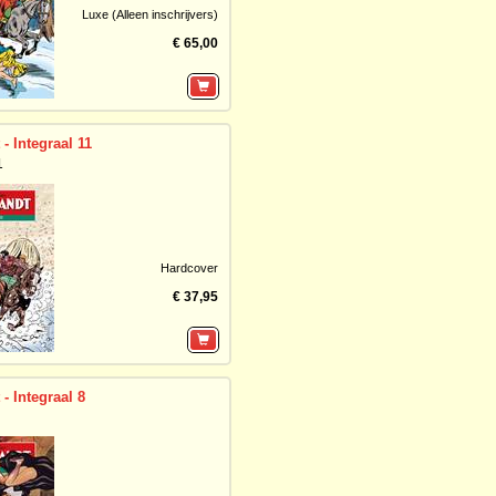
Luxe (Alleen inschrijvers)
€ 65,00
- Integraal 11
1
Hardcover
€ 37,95
- Integraal 8