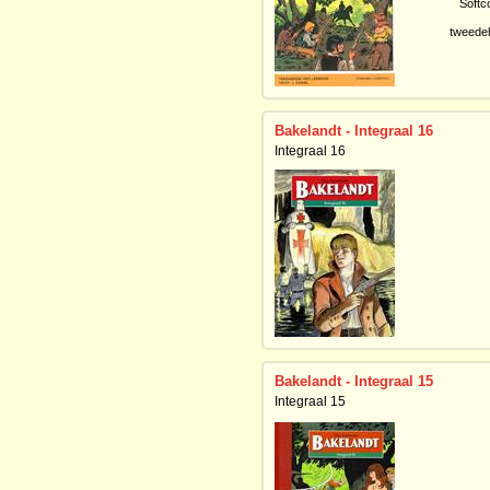
Softc
tweede
Bakelandt - Integraal 16
Integraal 16
Bakelandt - Integraal 15
Integraal 15