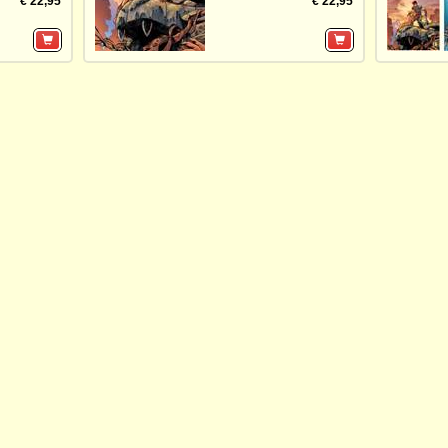
€ 22,95
€ 22,95