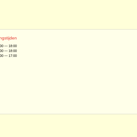
ngstijden
:00 — 18:00
:00 — 18:00
:00 — 17:00