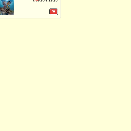
€ 39,90
€ 19,95