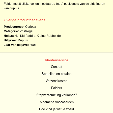
Folder met 8 stickervellen met daarop (nep) postzegels van de stripfiguren
van dupuis.
Overige productgegevens
Productgroep:
Curiosa
Categorie:
Postzegel
Held/serie:
Kid Paddle
,
Kleine Robbe, de
Uitgever:
Dupuis
Jaar van uitgave:
2001
Klantenservice
Contact
Bestellen en betalen
Verzendkosten
Folders
Stripverzameling verkopen?
Algemene voorwaarden
Hoe vind je wat je zoekt