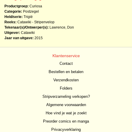
Productgroep:
Curiosa
Categorie:
Postzegel
Held/serie:
Trigië
Reeks:
Catawiki - Stripenvelop
Tekenaar(s)/Ontwerper(s):
Lawrence, Don
Uitgever:
Catawiki
Jaar van uitgave:
2015
Klantenservice
Contact
Bestellen en betalen
Verzendkosten
Folders
Stripverzameling verkopen?
Algemene voorwaarden
Hoe vind je wat je zoekt
Preorder comics en manga
Privacyverklaring