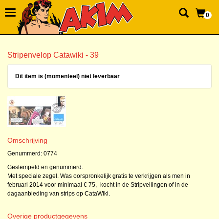
0
Stripenvelop Catawiki - 39
Dit item is (momenteel) niet leverbaar
Omschrijving
Genummerd: 0774
Gestempeld en genummerd.
Met speciale zegel. Was oorspronkelijk gratis te verkrijgen als men in
februari 2014 voor minimaal € 75,- kocht in de Stripveilingen of in de
dagaanbieding van strips op CataWiki.
Overige productgegevens