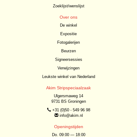
Zoeklijst/wenslijst
Over ons
De winkel
Expositie
Fotogalerijen
Beurzen
Signeersessies
Verwijzingen
Leukste winkel van Nederland
Akim Stripspeciaalzaak
Ulgersmaweg 14
9731 BS Groningen
+31 (0)50 - 549 96 98
info@akim.nl
Openingstijden
Do. 09:00 — 18:00