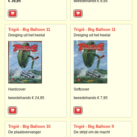
€ 39,95
tweedehands € 8,95
Trigië - Big Balloon 11
Trigië - Big Balloon 11
Dreiging uit het heelal
Dreiging uit het heelal
Hardcover
Softcover
tweedehands € 24,95
tweedehands € 7,95
Trigië - Big Balloon 10
Trigië - Big Balloon 9
De plaatsvervanger
De strijd om de macht