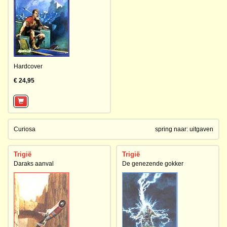
Hardcover
€ 24,95
Curiosa
spring naar:
uitgaven
Trigië
Trigië
Daraks aanval
De genezende gokker