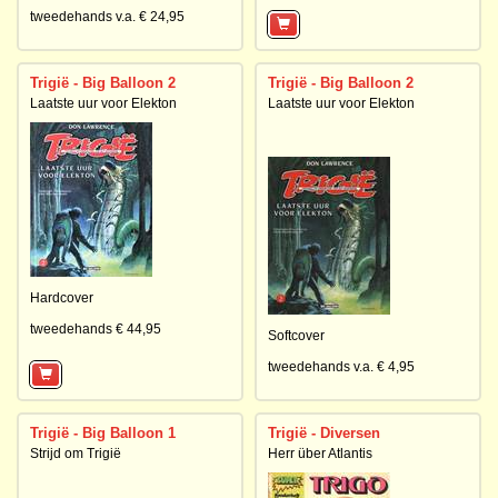
tweedehands v.a. € 24,95
Trigië - Big Balloon 2
Trigië - Big Balloon 2
Laatste uur voor Elekton
Laatste uur voor Elekton
Hardcover
tweedehands € 44,95
Softcover
tweedehands v.a. € 4,95
Trigië - Big Balloon 1
Trigië - Diversen
Strijd om Trigië
Herr über Atlantis