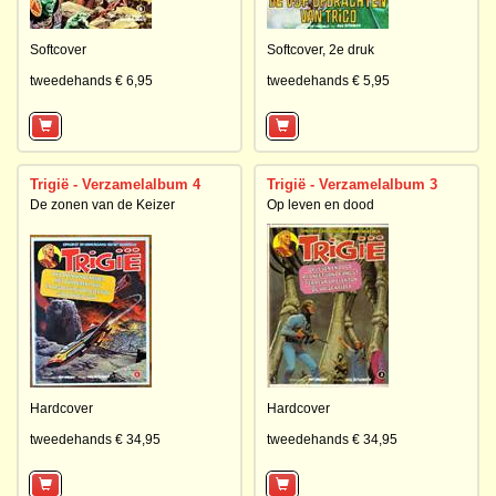
Softcover
Softcover,
2e druk
tweedehands € 6,95
tweedehands € 5,95
Trigië - Verzamelalbum 4
Trigië - Verzamelalbum 3
De zonen van de Keizer
Op leven en dood
Hardcover
Hardcover
tweedehands € 34,95
tweedehands € 34,95