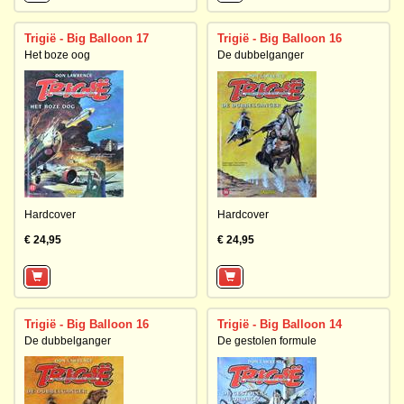
Trigië - Big Balloon 17
Trigië - Big Balloon 16
Het boze oog
De dubbelganger
Hardcover
Hardcover
€ 24,95
€ 24,95
Trigië - Big Balloon 16
Trigië - Big Balloon 14
De dubbelganger
De gestolen formule