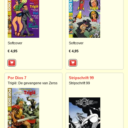
Softcover
Softcover
€ 4,95
€ 4,95
Por Dios 7
Stripschrift 99
Trigië: De gevangene van Zerss
Stripschrift 99