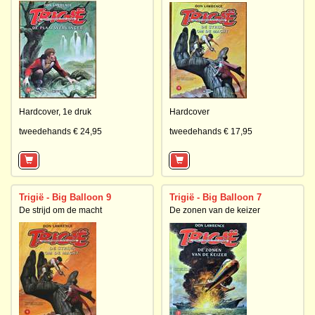
Hardcover,
1e druk
Hardcover
tweedehands € 24,95
tweedehands € 17,95
Trigië - Big Balloon 9
Trigië - Big Balloon 7
De strijd om de macht
De zonen van de keizer