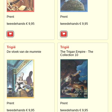
Prent
Prent
tweedehands € 9,95
tweedehands € 9,95
Trigië
Trigië
De vloek van de mummie
The Trigan Empire - The
Collection 10
Prent
Prent
tweedehands € 9,95
tweedehands € 9,95