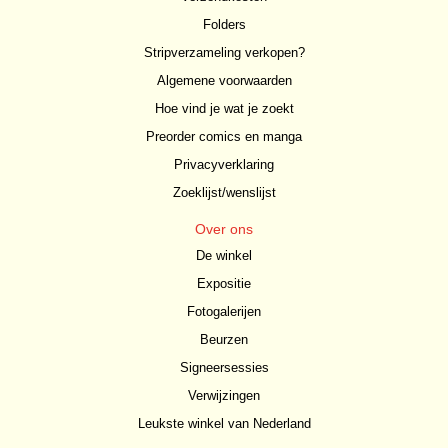
Folders
Stripverzameling verkopen?
Algemene voorwaarden
Hoe vind je wat je zoekt
Preorder comics en manga
Privacyverklaring
Zoeklijst/wenslijst
Over ons
De winkel
Expositie
Fotogalerijen
Beurzen
Signeersessies
Verwijzingen
Leukste winkel van Nederland