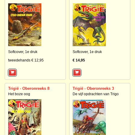
Softcover,
1e druk
Softcover,
1e druk
tweedehands € 12,95
€ 14,95
Trigië - Oberonreeks 8
Trigië - Oberonreeks 3
Het boze oog
De vijf opdrachten van Trigo