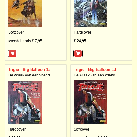
Softcover
Hardcover
tweedehands € 7,95
€ 24,95
Trigië - Big Balloon 13
Trigië - Big Balloon 13
De wraak van een vriend
De wraak van een vriend
Hardcover
Softcover