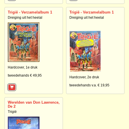
Trigië - Verzamelalbum 1
Trigië - Verzamelalbum 1
Dreiging uit het heelal
Dreiging uit het heelal
Hardcover,
1e druk
tweedehands € 49,95
Hardcover,
2e druk
tweedehands v.a. € 19,95
Werelden van Don Lawrence,
De 2
Trigië