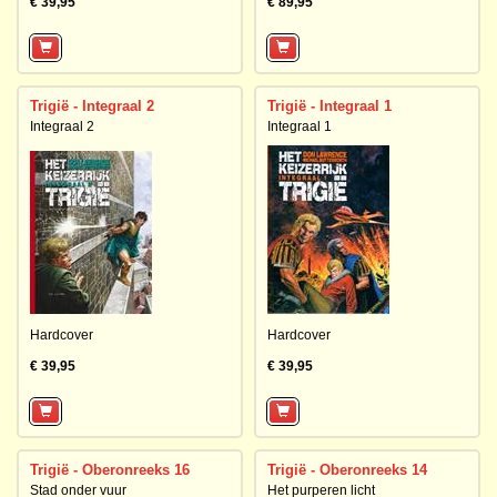
€ 39,95
€ 89,95
Trigië - Integraal 2
Trigië - Integraal 1
Integraal 2
Integraal 1
Hardcover
Hardcover
€ 39,95
€ 39,95
Trigië - Oberonreeks 16
Trigië - Oberonreeks 14
Stad onder vuur
Het purperen licht