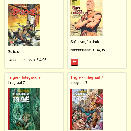
Softcover,
1e druk
tweedehands € 34,95
Softcover
tweedehands v.a. € 4,95
Trigië - Integraal 7
Trigië - Integraal 7
Integraal 7
Integraal 7