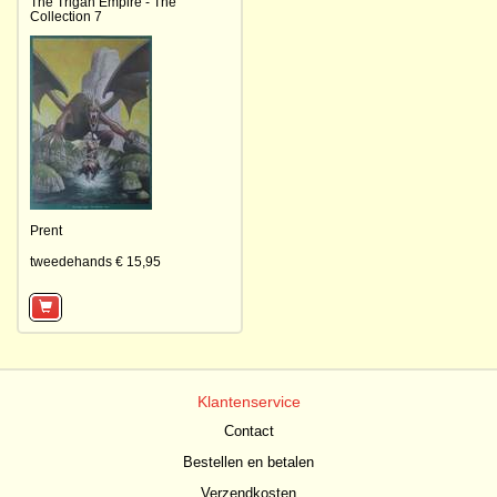
The Trigan Empire - The
Collection 7
Prent
tweedehands € 15,95
Klantenservice
Contact
Bestellen en betalen
Verzendkosten