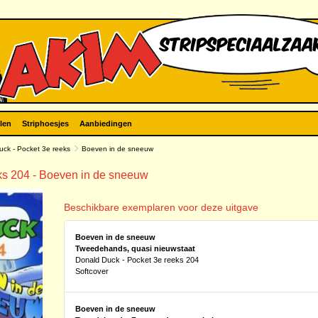
len
Striphoesjes
Aanbiedingen
uck - Pocket 3e reeks
Boeven in de sneeuw
ks 204 - Boeven in de sneeuw
Beschikbare exemplaren voor deze uitgave
Boeven in de sneeuw
Tweedehands, quasi nieuwstaat
Donald Duck - Pocket 3e reeks 204
Softcover
Boeven in de sneeuw