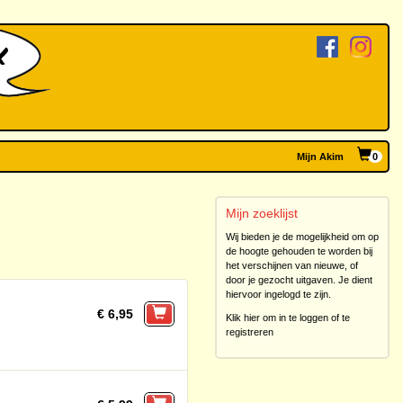
Mijn Akim
0
Mijn zoeklijst
Wij bieden je de mogelijkheid om op
de hoogte gehouden te worden bij
het verschijnen van nieuwe, of
door je gezocht uitgaven. Je dient
hiervoor ingelogd te zijn.
€ 6,95
Klik hier om in te loggen of te
registreren