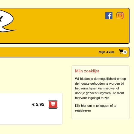
Mijn Akim
0
Mijn zoeklijst
Wij bieden je de mogelijkheid om op
de hoogte gehouden te worden bij
het verschijnen van nieuwe, of
door je gezocht uitgaven. Je dient
hiervoor ingelogd te zijn.
€ 5,95
Klik hier om in te loggen of te
registreren