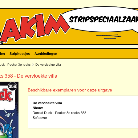
len
Striphoesjes
Aanbiedingen
uck - Pocket 3e reeks
De vervloekte villa
 358 - De vervloekte villa
Beschikbare exemplaren voor deze uitgave
De vervloekte villa
Nieuw
Donald Duck - Pocket 3e reeks 358
Softcover