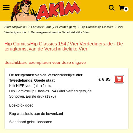
0
Akim Stripwinkel
Fantastic Four (Vier Verdedigers)
Hip Comics/Hip Classics
Vier
Verdedigers, de
De terugkomst van de Verschrikkelijke Vier
Hip Comics/Hip Classics 154 / Vier Verdedigers, de - De
terugkomst van de Verschrikkelijke Vier
Beschikbare exemplaren voor deze uitgave
De terugkomst van de Verschrikkelijke Vier
€ 6,95
Tweedehands, Goede staat
Klik HIER voor (alle) foto's
Hip Comics/Hip Classics 154 / Vier Verdedigers, de
Softcover, Eerste druk (1970)
Boekblok goed
Rug wat sleets aan de bovenkant
Standaard gebruikssporen