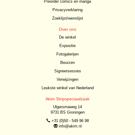
Preorder comics en manga
Privacyverklaring
Zoeklijst/wenslijst
Over ons
De winkel
Expositie
Fotogalerijen
Beurzen
Signeersessies
Verwijzingen
Leukste winkel van Nederland
Akim Stripspeciaalzaak
Ulgersmaweg 14
9731 BS Groningen
+31 (0)50 - 549 96 98
info@akim.nl