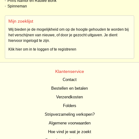
•
Prins Namor en Rauwe Bonk
•
Spinneman
Mijn zoeklijst
Wij bieden je de mogelijkheid om op de hoogte gehouden te worden bij
het verschijnen van nieuwe, of door je gezocht uitgaven. Je dient
hiervoor ingelogd te zijn.
Klik hier om in te loggen of te registreren
Klantenservice
Contact
Bestellen en betalen
Verzendkosten
Folders
Stripverzameling verkopen?
Algemene voorwaarden
Hoe vind je wat je zoekt