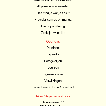
Algemene voorwaarden
Hoe vind je wat je zoekt
Preorder comics en manga
Privacyverklaring
Zoeklijst/wenslijst
Over ons
De winkel
Expositie
Fotogalerijen
Beurzen
Signeersessies
Verwijzingen
Leukste winkel van Nederland
Akim Stripspeciaalzaak
Ulgersmaweg 14