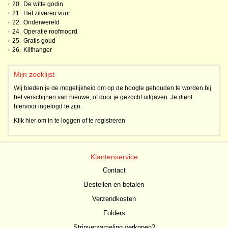
•
20.
De witte godin
•
21.
Het zilveren vuur
•
22.
Onderwereld
•
24.
Operatie roofmoord
•
25.
Gratis goud
•
26.
Klifhanger
Mijn zoeklijst
Wij bieden je de mogelijkheid om op de hoogte gehouden te worden bij
het verschijnen van nieuwe, of door je gezocht uitgaven. Je dient
hiervoor ingelogd te zijn.
Klik hier om in te loggen of te registreren
Klantenservice
Contact
Bestellen en betalen
Verzendkosten
Folders
Stripverzameling verkopen?