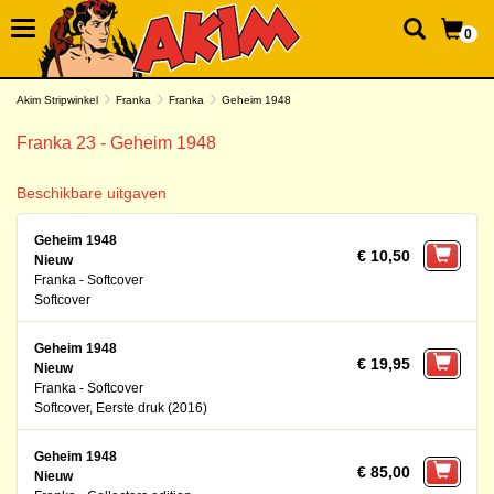
0
Akim Stripwinkel
Franka
Franka
Geheim 1948
Franka 23 - Geheim 1948
Beschikbare uitgaven
Geheim 1948
€ 10,50
Nieuw
Franka - Softcover
Softcover
Geheim 1948
€ 19,95
Nieuw
Franka - Softcover
Softcover, Eerste druk (2016)
Geheim 1948
€ 85,00
Nieuw