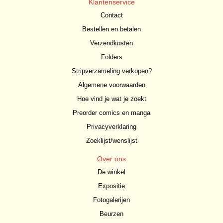
Klantenservice
Contact
Bestellen en betalen
Verzendkosten
Folders
Stripverzameling verkopen?
Algemene voorwaarden
Hoe vind je wat je zoekt
Preorder comics en manga
Privacyverklaring
Zoeklijst/wenslijst
Over ons
De winkel
Expositie
Fotogalerijen
Beurzen