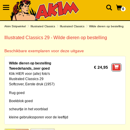
0
Akim Stripwinkel
Illustrated Classics
Illustrated Classics
Wilde dieren op bestelling
Illustrated Classics 29 - Wilde dieren op bestelling
Beschikbare exemplaren voor deze uitgave
Wilde dieren op bestelling
€ 24,95
Tweedehands, zeer goed
Klik HIER voor (alle) foto's
Illustrated Classics 29
Softcover, Eerste druk (1957)
Rug goed
Boekblok goed
scheurtje in het voorblad
kleine gebruikssporen voor de leeftijd