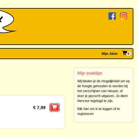
Mijn Akim
0
Mijn zoeklijst
Wij bieden je de mogelijkheid om op
de hoogte gehouden te worden bij
het verschijnen van nieuwe, of
door je gezocht uitgaven. Je dient
hiervoor ingelogd te zijn.
€ 7,99
Klik hier om in te loggen of te
registreren