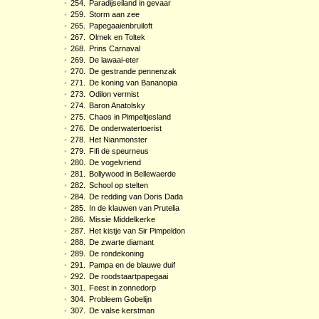
•
254.
Paradijseiland in gevaar
•
259.
Storm aan zee
•
265.
Papegaaienbruiloft
•
267.
Olmek en Toltek
•
268.
Prins Carnaval
•
269.
De lawaai-eter
•
270.
De gestrande pennenzak
•
271.
De koning van Bananopia
•
273.
Odilon vermist
•
274.
Baron Anatolsky
•
275.
Chaos in Pimpeltjesland
•
276.
De onderwatertoerist
•
278.
Het Nianmonster
•
279.
Fifi de speurneus
•
280.
De vogelvriend
•
281.
Bollywood in Bellewaerde
•
282.
School op stelten
•
284.
De redding van Doris Dada
•
285.
In de klauwen van Prutelia
•
286.
Missie Middelkerke
•
287.
Het kistje van Sir Pimpeldon
•
288.
De zwarte diamant
•
289.
De rondekoning
•
291.
Pampa en de blauwe duif
•
292.
De roodstaartpapegaai
•
301.
Feest in zonnedorp
•
304.
Probleem Gobelijn
•
307.
De valse kerstman