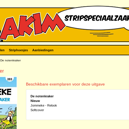
len
Striphoesjes
Aanbiedingen
De notenkraker
er
Beschikbare exemplaren voor deze uitgave
De notenkraker
Nieuw
Jommeke - Relook
Softcover