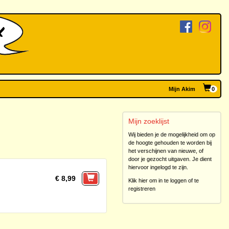
Mijn Akim
0
Mijn zoeklijst
Wij bieden je de mogelijkheid om op
de hoogte gehouden te worden bij
het verschijnen van nieuwe, of
door je gezocht uitgaven. Je dient
hiervoor ingelogd te zijn.
€ 8,99
Klik hier om in te loggen of te
registreren