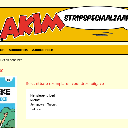
len
Striphoesjes
Aanbiedingen
Het piepend bed
ed
Beschikbare exemplaren voor deze uitgave
Het piepend bed
Nieuw
Jommeke - Relook
Softcover