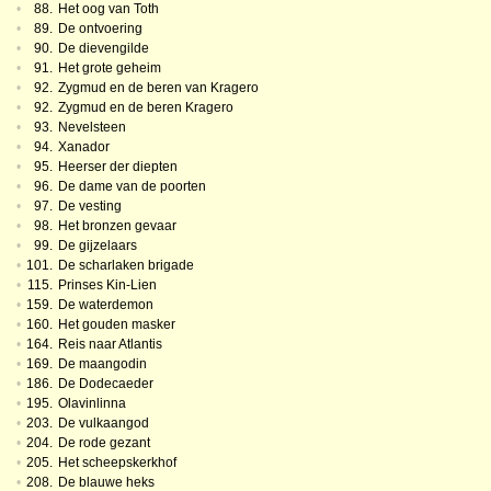
•
88.
Het oog van Toth
•
89.
De ontvoering
•
90.
De dievengilde
•
91.
Het grote geheim
•
92.
Zygmud en de beren van Kragero
•
92.
Zygmud en de beren Kragero
•
93.
Nevelsteen
•
94.
Xanador
•
95.
Heerser der diepten
•
96.
De dame van de poorten
•
97.
De vesting
•
98.
Het bronzen gevaar
•
99.
De gijzelaars
•
101.
De scharlaken brigade
•
115.
Prinses Kin-Lien
•
159.
De waterdemon
•
160.
Het gouden masker
•
164.
Reis naar Atlantis
•
169.
De maangodin
•
186.
De Dodecaeder
•
195.
Olavinlinna
•
203.
De vulkaangod
•
204.
De rode gezant
•
205.
Het scheepskerkhof
•
208.
De blauwe heks