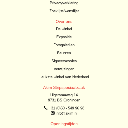
Privacyverklaring
Zoeklijst/wenslijst
Over ons
De winkel
Expositie
Fotogalerijen
Beurzen
Signeersessies
Verwijzingen
Leukste winkel van Nederland
Akim Stripspeciaalzaak
Ulgersmaweg 14
9731 BS Groningen
+31 (0)50 - 549 96 98
info@akim.nl
Openingstijden