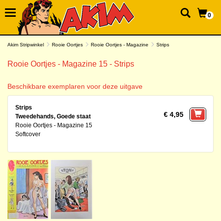
0
Akim Stripwinkel
Rooie Oortjes
Rooie Oortjes - Magazine
Strips
Rooie Oortjes - Magazine 15 - Strips
Beschikbare exemplaren voor deze uitgave
Strips
€ 4,95
Tweedehands, Goede staat
Rooie Oortjes - Magazine 15
Softcover