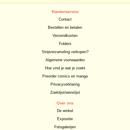
Klantenservice
Contact
Bestellen en betalen
Verzendkosten
Folders
Stripverzameling verkopen?
Algemene voorwaarden
Hoe vind je wat je zoekt
Preorder comics en manga
Privacyverklaring
Zoeklijst/wenslijst
Over ons
De winkel
Expositie
Fotogalerijen