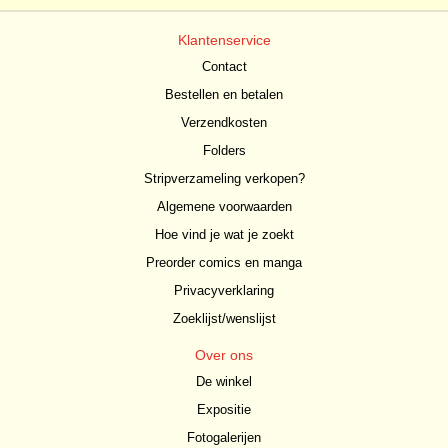
Klantenservice
Contact
Bestellen en betalen
Verzendkosten
Folders
Stripverzameling verkopen?
Algemene voorwaarden
Hoe vind je wat je zoekt
Preorder comics en manga
Privacyverklaring
Zoeklijst/wenslijst
Over ons
De winkel
Expositie
Fotogalerijen