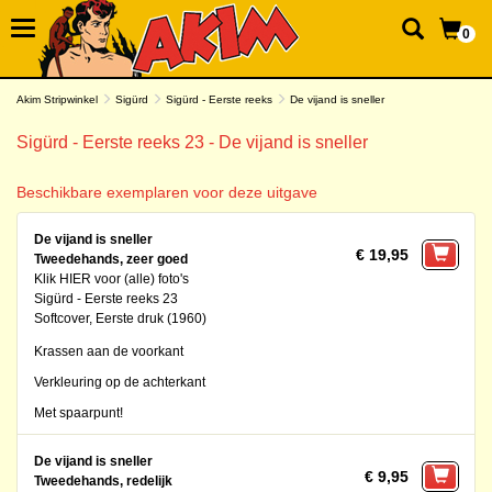
0
Akim Stripwinkel
Sigürd
Sigürd - Eerste reeks
De vijand is sneller
Sigürd - Eerste reeks 23 - De vijand is sneller
Beschikbare exemplaren voor deze uitgave
De vijand is sneller
€ 19,95
Tweedehands, zeer goed
Klik HIER voor (alle) foto's
Sigürd - Eerste reeks 23
Softcover, Eerste druk (1960)
Krassen aan de voorkant
Verkleuring op de achterkant
Met spaarpunt!
De vijand is sneller
€ 9,95
Tweedehands, redelijk