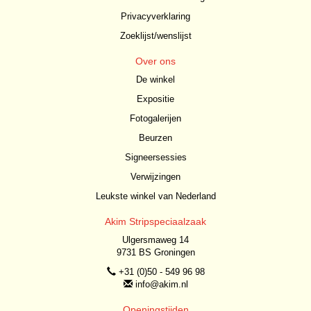
Privacyverklaring
Zoeklijst/wenslijst
Over ons
De winkel
Expositie
Fotogalerijen
Beurzen
Signeersessies
Verwijzingen
Leukste winkel van Nederland
Akim Stripspeciaalzaak
Ulgersmaweg 14
9731 BS Groningen
+31 (0)50 - 549 96 98
info@akim.nl
Openingstijden