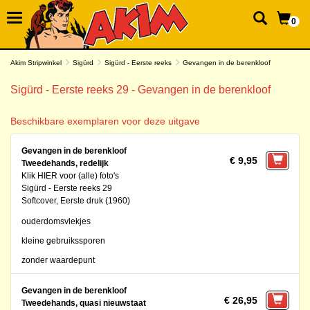
0
Akim Stripwinkel
Sigürd
Sigürd - Eerste reeks
Gevangen in de berenkloof
Sigürd - Eerste reeks 29 - Gevangen in de berenkloof
Beschikbare exemplaren voor deze uitgave
Gevangen in de berenkloof
€ 9,95
Tweedehands, redelijk
Klik HIER voor (alle) foto's
Sigürd - Eerste reeks 29
Softcover, Eerste druk (1960)
ouderdomsvlekjes
kleine gebruikssporen
zonder waardepunt
Gevangen in de berenkloof
€ 26,95
Tweedehands, quasi nieuwstaat