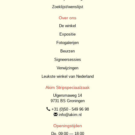
Zoeklijst/wenslijst
Over ons
De winkel
Expositie
Fotogalerijen
Beurzen
Signeersessies
Verwijzingen
Leukste winkel van Nederland
Akim Stripspeciaalzaak
Ulgersmaweg 14
9731 BS Groningen
+31 (0)50 - 549 96 98
info@akim.nl
Openingstijden
Do. 09:00 — 18:00