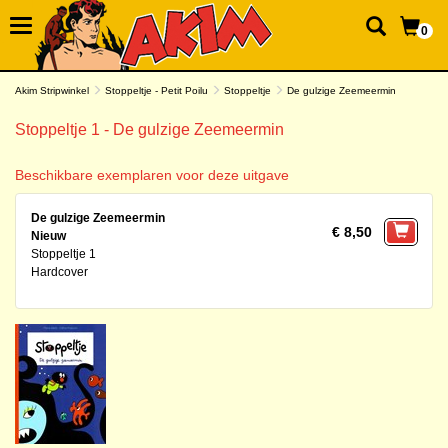
0
Akim Stripwinkel
Stoppeltje - Petit Poilu
Stoppeltje
De gulzige Zeemeermin
Stoppeltje 1 - De gulzige Zeemeermin
Beschikbare exemplaren voor deze uitgave
De gulzige Zeemeermin
€ 8,50
Nieuw
Stoppeltje 1
Hardcover