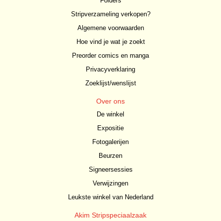
Folders
Stripverzameling verkopen?
Algemene voorwaarden
Hoe vind je wat je zoekt
Preorder comics en manga
Privacyverklaring
Zoeklijst/wenslijst
Over ons
De winkel
Expositie
Fotogalerijen
Beurzen
Signeersessies
Verwijzingen
Leukste winkel van Nederland
Akim Stripspeciaalzaak