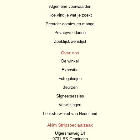
Algemene voorwaarden
Hoe vind je wat je zoekt
Preorder comics en manga
Privacyverklaring
Zoeklijst/wenslijst
Over ons
De winkel
Expositie
Fotogalerijen
Beurzen
Signeersessies
Verwijzingen
Leukste winkel van Nederland
Akim Stripspeciaalzaak
Ulgersmaweg 14
9731 BS Groningen