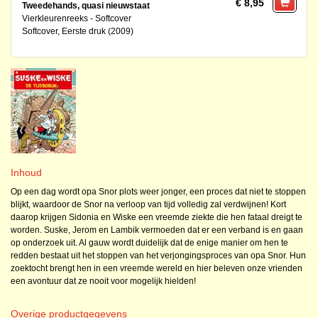
€ 8,95
Tweedehands, quasi nieuwstaat
Vierkleurenreeks - Softcover
Softcover, Eerste druk (2009)
Inhoud
Op een dag wordt opa Snor plots weer jonger, een proces dat niet te stoppen
blijkt, waardoor de Snor na verloop van tijd volledig zal verdwijnen! Kort
daarop krijgen Sidonia en Wiske een vreemde ziekte die hen fataal dreigt te
worden. Suske, Jerom en Lambik vermoeden dat er een verband is en gaan
op onderzoek uit. Al gauw wordt duidelijk dat de enige manier om hen te
redden bestaat uit het stoppen van het verjongingsproces van opa Snor. Hun
zoektocht brengt hen in een vreemde wereld en hier beleven onze vrienden
een avontuur dat ze nooit voor mogelijk hielden!
Overige productgegevens