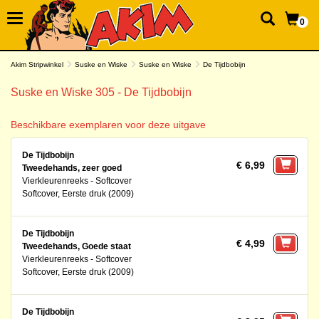
0
Akim Stripwinkel
Suske en Wiske
Suske en Wiske
De Tijdbobijn
Suske en Wiske 305 - De Tijdbobijn
Beschikbare exemplaren voor deze uitgave
De Tijdbobijn
€ 6,99
Tweedehands, zeer goed
Vierkleurenreeks - Softcover
Softcover, Eerste druk (2009)
De Tijdbobijn
€ 4,99
Tweedehands, Goede staat
Vierkleurenreeks - Softcover
Softcover, Eerste druk (2009)
De Tijdbobijn