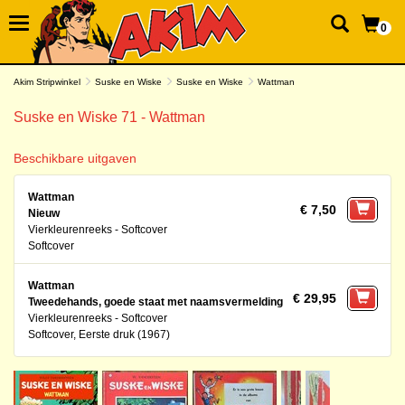
0
Akim Stripwinkel
Suske en Wiske
Suske en Wiske
Wattman
Suske en Wiske 71 - Wattman
Beschikbare uitgaven
Wattman
€ 7,50
Nieuw
Vierkleurenreeks - Softcover
Softcover
Wattman
€ 29,95
Tweedehands, goede staat met naamsvermelding
Vierkleurenreeks - Softcover
Softcover, Eerste druk (1967)